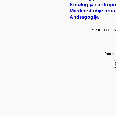
Etnologija i antropo
Master studije obra
Andragogija
Search cour
You are