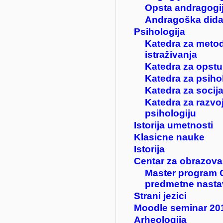
Opsta andragogi
Andragoška dida
Psihologija
Katedra za metod
istraživanja
Katedra za opstu
Katedra za psiho
Katedra za socija
Katedra za razvo
psihologiju
Istorija umetnosti
Klasicne nauke
Istorija
Centar za obrazova
Master program 
predmetne nasta
Strani jezici
Moodle seminar 20
Arheologija