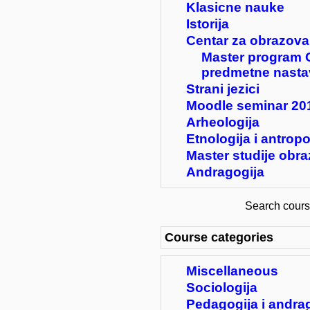
Klasicne nauke
Istorija
Centar za obrazova
Master program 
predmetne nasta
Strani jezici
Moodle seminar 20
Arheologija
Etnologija i antropo
Master studije obra
Andragogija
Search cour
Course categories
Miscellaneous
Sociologija
Pedagogija i andra